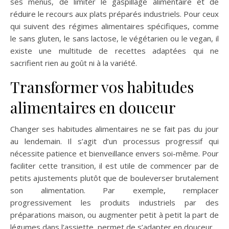
ses menus, de limiter le gaspillage alimentaire et de
réduire le recours aux plats préparés industriels. Pour ceux
qui suivent des régimes alimentaires spécifiques, comme
le sans gluten, le sans lactose, le végétarien ou le vegan, il
existe une multitude de recettes adaptées qui ne
sacrifient rien au goût ni à la variété.
Transformer vos habitudes
alimentaires en douceur
Changer ses habitudes alimentaires ne se fait pas du jour
au lendemain. Il s’agit d’un processus progressif qui
nécessite patience et bienveillance envers soi-même. Pour
faciliter cette transition, il est utile de commencer par de
petits ajustements plutôt que de bouleverser brutalement
son alimentation. Par exemple, remplacer
progressivement les produits industriels par des
préparations maison, ou augmenter petit à petit la part de
légumes dans l’assiette, permet de s’adapter en douceur.