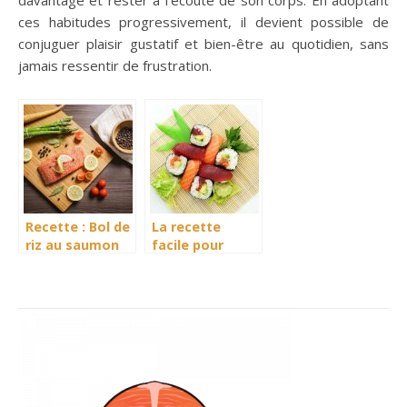
ces habitudes progressivement, il devient possible de
conjuguer plaisir gustatif et bien-être au quotidien, sans
jamais ressentir de frustration.
Recette : Bol de
La recette
riz au saumon
facile pour
avec sauce
cuisiner les
gingembre et
sushis
citron vert