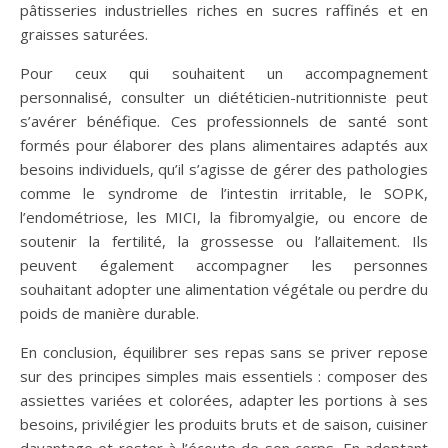
pâtisseries industrielles riches en sucres raffinés et en
graisses saturées.
Pour ceux qui souhaitent un accompagnement
personnalisé, consulter un diététicien-nutritionniste peut
s’avérer bénéfique. Ces professionnels de santé sont
formés pour élaborer des plans alimentaires adaptés aux
besoins individuels, qu’il s’agisse de gérer des pathologies
comme le syndrome de l’intestin irritable, le SOPK,
l’endométriose, les MICI, la fibromyalgie, ou encore de
soutenir la fertilité, la grossesse ou l’allaitement. Ils
peuvent également accompagner les personnes
souhaitant adopter une alimentation végétale ou perdre du
poids de manière durable.
En conclusion, équilibrer ses repas sans se priver repose
sur des principes simples mais essentiels : composer des
assiettes variées et colorées, adapter les portions à ses
besoins, privilégier les produits bruts et de saison, cuisiner
davantage et rester à l’écoute de son corps. En adoptant