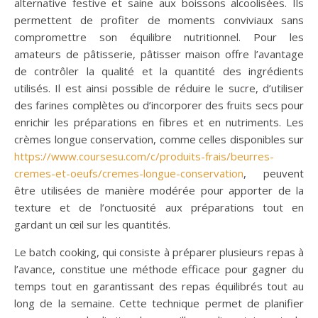
alternative festive et saine aux boissons alcoolisées. Ils
permettent de profiter de moments conviviaux sans
compromettre son équilibre nutritionnel. Pour les
amateurs de pâtisserie, pâtisser maison offre l’avantage
de contrôler la qualité et la quantité des ingrédients
utilisés. Il est ainsi possible de réduire le sucre, d’utiliser
des farines complètes ou d’incorporer des fruits secs pour
enrichir les préparations en fibres et en nutriments. Les
crèmes longue conservation, comme celles disponibles sur
https://www.coursesu.com/c/produits-frais/beurres-
cremes-et-oeufs/cremes-longue-conservation
, peuvent
être utilisées de manière modérée pour apporter de la
texture et de l’onctuosité aux préparations tout en
gardant un œil sur les quantités.
Le batch cooking, qui consiste à préparer plusieurs repas à
l’avance, constitue une méthode efficace pour gagner du
temps tout en garantissant des repas équilibrés tout au
long de la semaine. Cette technique permet de planifier