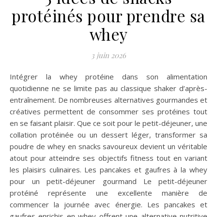
protéinés pour prendre sa
whey
3 juin 2026
Intégrer la whey protéine dans son alimentation
quotidienne ne se limite pas au classique shaker d’après-
entraînement. De nombreuses alternatives gourmandes et
créatives permettent de consommer ses protéines tout
en se faisant plaisir. Que ce soit pour le petit-déjeuner, une
collation protéinée ou un dessert léger, transformer sa
poudre de whey en snacks savoureux devient un véritable
atout pour atteindre ses objectifs fitness tout en variant
les plaisirs culinaires. Les pancakes et gaufres à la whey
pour un petit-déjeuner gourmand Le petit-déjeuner
protéiné représente une excellente manière de
commencer la journée avec énergie. Les pancakes et
gaufres enrichis en whey offrent une alternative nutritive