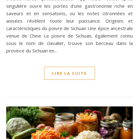
singulière ouvre les portes d'une gastronomie riche en
saveurs et en sensations, où les notes citronnées et
anisées révèlent toute leur puissance. Origines et
caractéristiques du poivre de Sichuan Une épice ancestrale
venue de Chine Le poivre de Sichuan, également connu
sous le nom de clavalier, trouve son berceau dans la
province du Sichuan en…
LIRE LA SUITE