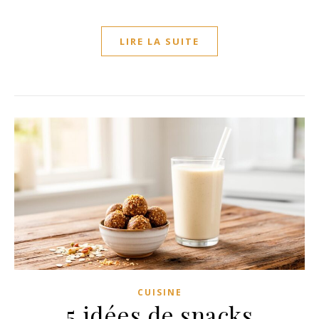
LIRE LA SUITE
CUISINE
5 idées de snacks