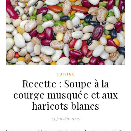
CUISINE
Recette : Soupe à la
courge musquée et aux
haricots blancs
23 janvier 2020