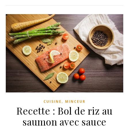
,
CUISINE
MINCEUR
Recette : Bol de riz au
saumon avec sauce