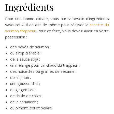
Ingrédients
Pour une bonne cuisine, vous aurez besoin d’ingrédients
savoureux. Il en est de même pour réaliser la
recette du
saumon trappeur
. Pour ce faire, vous devez avoir en votre
possession :
des pavés de saumon ;
du sirop d’érable ;
de la sauce soja ;
un mélange pour vin chaud du trappeur ;
des noisettes ou graines de sésame ;
de l’oignon ;
une gousse d’ail ;
du gingembre ;
de l’huile de colza ;
de la coriandre ;
du piment, sel et poivre.