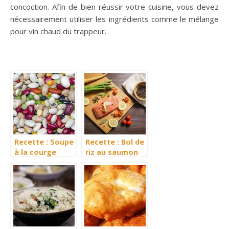
concoction. Afin de bien réussir votre cuisine, vous devez
nécessairement utiliser les ingrédients comme le mélange
pour vin chaud du trappeur.
Recette : Soupe
Recette : Bol de
à la courge
riz au saumon
musquée et aux
avec sauce
haricots blancs
gingembre et
citron vert