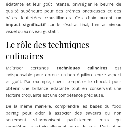
éclatante et leur goût intense, privilégier le beurre de
qualité supérieure pour des crèmes onctueuses et des
pâtes feuilletées croustillantes. Ces choix auront
un
impact significatif
sur le résultat final, tant au niveau
visuel qu’au niveau gustatif.
Le rôle des techniques
culinaires
Maîtriser certaines
techniques culinaires
est
indispensable pour obtenir un bon équilibre entre aspect
et goût. Par exemple, savoir tempérer le chocolat pour
obtenir une brillance éclatante tout en conservant une
texture croquante est une compétence précieuse.
De la même manière, comprendre les bases du food
pairing peut aider à associer des saveurs qui non
seulement s’harmonisent parfaitement mais qui
complètent aussi visuellement votre dessert. L'utilisation