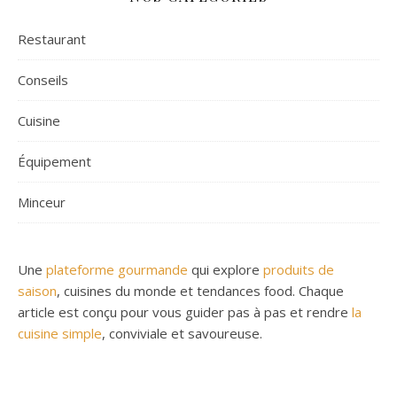
Restaurant
Conseils
Cuisine
Équipement
Minceur
Une
plateforme gourmande
qui explore
produits de
saison
, cuisines du monde et tendances food. Chaque
article est conçu pour vous guider pas à pas et rendre
la
cuisine simple
, conviviale et savoureuse.