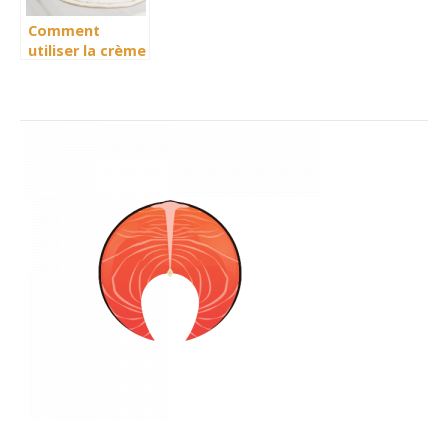
Comment
utiliser la crème
liquide pour des
recettes
originales :
astuces et
idées
gourmandes