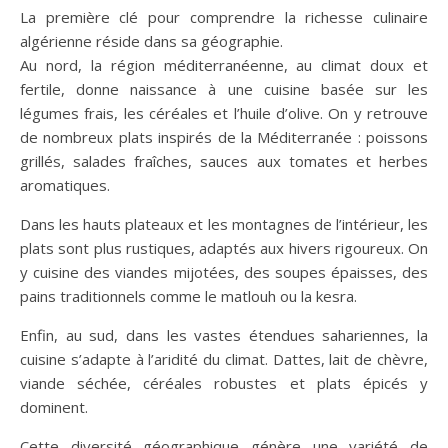
La première clé pour comprendre la richesse culinaire
algérienne réside dans sa géographie.
Au nord, la région méditerranéenne, au climat doux et
fertile, donne naissance à une cuisine basée sur les
légumes frais, les céréales et l’huile d’olive. On y retrouve
de nombreux plats inspirés de la Méditerranée : poissons
grillés, salades fraîches, sauces aux tomates et herbes
aromatiques.
Dans les hauts plateaux et les montagnes de l’intérieur, les
plats sont plus rustiques, adaptés aux hivers rigoureux. On
y cuisine des viandes mijotées, des soupes épaisses, des
pains traditionnels comme le matlouh ou la kesra.
Enfin, au sud, dans les vastes étendues sahariennes, la
cuisine s’adapte à l’aridité du climat. Dattes, lait de chèvre,
viande séchée, céréales robustes et plats épicés y
dominent.
Cette diversité géographique génère une variété de