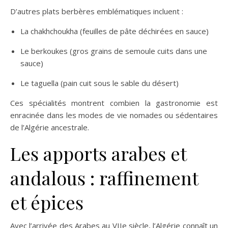
D’autres plats berbères emblématiques incluent :
La chakhchoukha (feuilles de pâte déchirées en sauce)
Le berkoukes (gros grains de semoule cuits dans une
sauce)
Le taguella (pain cuit sous le sable du désert)
Ces spécialités montrent combien la gastronomie est
enracinée dans les modes de vie nomades ou sédentaires
de l’Algérie ancestrale.
Les apports arabes et
andalous : raffinement
et épices
Avec l’arrivée des Arabes au VIIe siècle, l’Algérie connaît un