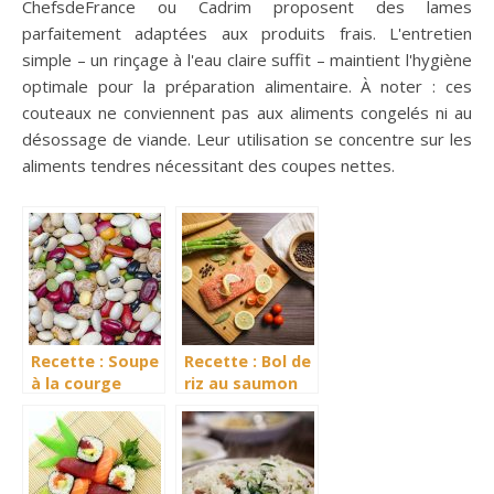
ChefsdeFrance ou Cadrim proposent des lames
parfaitement adaptées aux produits frais. L'entretien
simple – un rinçage à l'eau claire suffit – maintient l'hygiène
optimale pour la préparation alimentaire. À noter : ces
couteaux ne conviennent pas aux aliments congelés ni au
désossage de viande. Leur utilisation se concentre sur les
aliments tendres nécessitant des coupes nettes.
Recette : Soupe
Recette : Bol de
à la courge
riz au saumon
musquée et aux
avec sauce
haricots blancs
gingembre et
citron vert