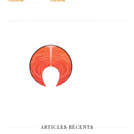
algérienne
algérienne
révèle la
révèle la
diversité
diversité
culturelle du
culturelle du
pays
pays
ARTICLES RÉCENTS