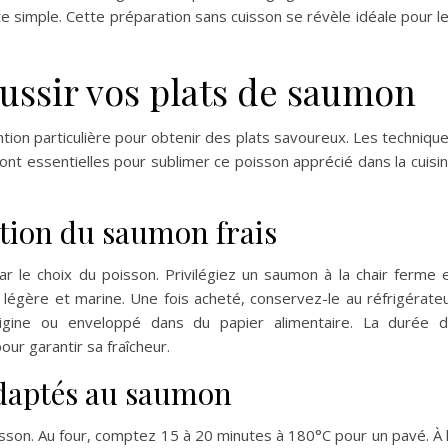
te simple. Cette préparation sans cuisson se révèle idéale pour l
éussir vos plats de saumon
on particulière pour obtenir des plats savoureux. Les techniqu
ont essentielles pour sublimer ce poisson apprécié dans la cuisi
ation du saumon frais
 le choix du poisson. Privilégiez un saumon à la chair ferme 
 légère et marine. Une fois acheté, conservez-le au réfrigérate
igine ou enveloppé dans du papier alimentaire. La durée 
ur garantir sa fraîcheur.
adaptés au saumon
son. Au four, comptez 15 à 20 minutes à 180°C pour un pavé. À 