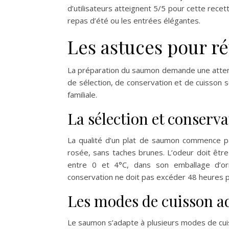
d’utilisateurs atteignent 5/5 pour cette recet
repas d’été ou les entrées élégantes.
Les astuces pour r
La préparation du saumon demande une attenti
de sélection, de conservation et de cuisson s
familiale.
La sélection et conserv
La qualité d’un plat de saumon commence par
rosée, sans taches brunes. L’odeur doit être
entre 0 et 4°C, dans son emballage d’or
conservation ne doit pas excéder 48 heures po
Les modes de cuisson 
Le saumon s’adapte à plusieurs modes de cuis