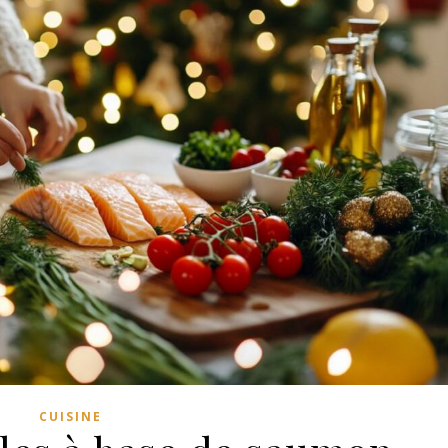
CUISINE