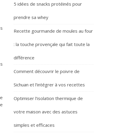
5 idées de snacks protéinés pour
prendre sa whey
es
Recette gourmande de moules au four
: la touche provençale qui fait toute la
différence
es
Comment découvrir le poivre de
Sichuan et l’intégrer à vos recettes
ge
Optimiser l’isolation thermique de
ne
votre maison avec des astuces
simples et efficaces