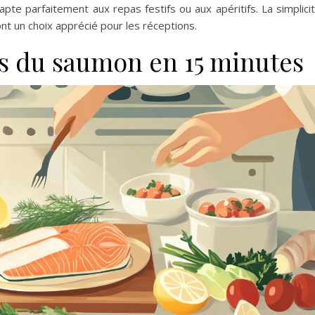
dapte parfaitement aux repas festifs ou aux apéritifs. La simplici
ont un choix apprécié pour les réceptions.
ss du saumon en 15 minutes