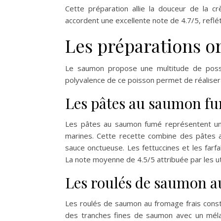
Cette préparation allie la douceur de la c
accordent une excellente note de 4.7/5, refléta
Les préparations o
Le saumon propose une multitude de possibi
polyvalence de ce poisson permet de réaliser de
Les pâtes au saumon f
Les pâtes au saumon fumé représentent une 
marines. Cette recette combine des pâtes
sauce onctueuse. Les fettuccines et les farf
La note moyenne de 4.5/5 attribuée par les ut
Les roulés de saumon a
Les roulés de saumon au fromage frais consti
des tranches fines de saumon avec un méla