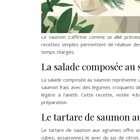
Le saumon s’affirme comme un allié précie
recettes simples permettent de réaliser des
temps chargés.
La salade composée au
La salade composée au saumon représente une
saumon frais avec des légumes croquants de
légère à l’aneth. Cette recette, notée 4.8/5
préparation.
Le tartare de saumon 
Le tartare de saumon aux agrumes offre un
cubes, assaisonnez-le avec du jus de citron