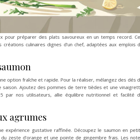
ux pour préparer des plats savoureux en un temps record. C
 créations culinaires dignes d’un chef, adaptées aux emplois 
 saumon
 option fraîche et rapide. Pour la réaliser, mélangez des dés 
 saison. Ajoutez des pommes de terre tièdes et une vinaigret
 par nos utilisateurs, allie équilibre nutritionnel et facilité 
aux agrumes
e expérience gustative raffinée. Découpez le saumon en peti
, du zeste d’orange et une pointe de gingembre frais. Les not