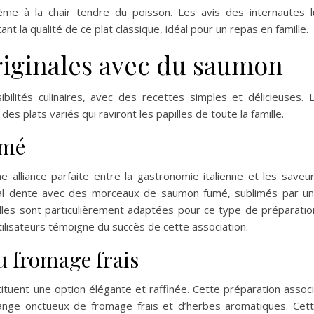
rème à la chair tendre du poisson. Les avis des internautes l
nt la qualité de ce plat classique, idéal pour un repas en famille.
riginales avec du saumon
lités culinaires, avec des recettes simples et délicieuses. 
s plats variés qui raviront les papilles de toute la famille.
umé
alliance parfaite entre la gastronomie italienne et les saveu
 al dente avec des morceaux de saumon fumé, sublimés par u
alles sont particulièrement adaptées pour ce type de préparatio
ilisateurs témoigne du succès de cette association.
u fromage frais
tuent une option élégante et raffinée. Cette préparation assoc
nge onctueux de fromage frais et d’herbes aromatiques. Cet