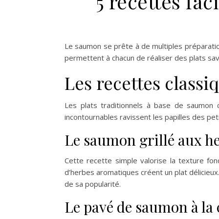
5 recettes fa
Le saumon se prête à de multiples préparations 
permettent à chacun de réaliser des plats sa
Les recettes class
Les plats traditionnels à base de saumon co
incontournables ravissent les papilles des pe
Le saumon grillé aux he
Cette recette simple valorise la texture f
d’herbes aromatiques créent un plat délicieux
de sa popularité.
Le pavé de saumon à la