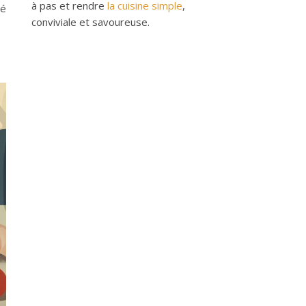
à pas et rendre
la cuisine simple
,
té
conviviale et savoureuse.