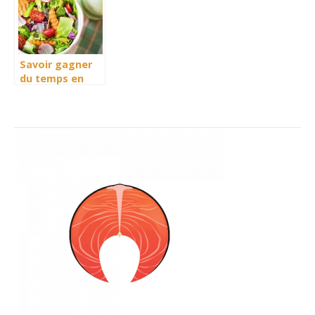
Savoir gagner
du temps en
cuisine grâce
aux
équipements
appropriés