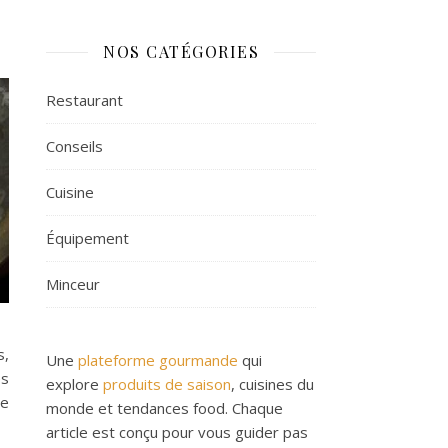
NOS CATÉGORIES
Restaurant
Conseils
Cuisine
Équipement
Minceur
s,
Une
plateforme gourmande
qui
es
explore
produits de saison
, cuisines du
le
monde et tendances food. Chaque
article est conçu pour vous guider pas