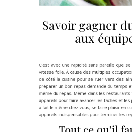
Savoir gagner d
aux équip
C’est avec une rapidité sans pareille que se
vitesse folle. À cause des multiples occupat
de côté la cuisine pour se ruer vers des al
préparer un bon repas demande du temps et d
même du repas. Même dans les restaurants tou
appareils pour faire avancer les tâches et le
à fait le même chez vous, se faire plaisir en c
appareils indispensables pour terminer les re
Tout ce qu’il f