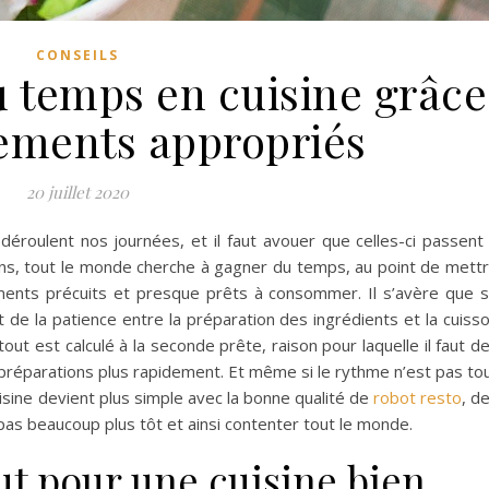
CONSEILS
u temps en cuisine grâce
ements appropriés
20 juillet 2020
 déroulent nos journées, et il faut avouer que celles-ci passent
ions, tout le monde cherche à gagner du temps, au point de mett
iments précuits et presque prêts à consommer. Il s’avère que 
e la patience entre la préparation des ingrédients et la cuiss
t est calculé à la seconde prête, raison pour laquelle il faut d
s préparations plus rapidement. Et même si le rythme n’est pas to
uisine devient plus simple avec la bonne qualité de
robot resto
, d
pas beaucoup plus tôt et ainsi contenter tout le monde.
aut pour une cuisine bien