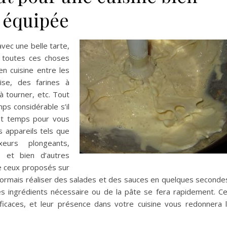
équipée
avec une belle tarte,
t toutes ces choses
en cuisine entre les
se, des farines à
à tourner, etc. Tout
ps considérable s’il
 est temps pour vous
 appareils tels que
eurs plongeants,
, et bien d’autres
me ceux proposés sur
ormais réaliser des salades et des sauces en quelques seconde
es ingrédients nécessaire ou de la pâte se fera rapidement. C
ficaces, et leur présence dans votre cuisine vous redonnera 