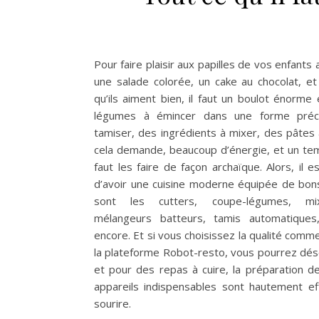
Pour faire plaisir aux papilles de vos enfants 
une salade colorée, un cake au chocolat, e
qu’ils aiment bien, il faut un boulot énorme 
légumes à émincer dans une forme préci
tamiser, des ingrédients à mixer, des pâtes 
cela demande, beaucoup d’énergie, et un tem
faut les faire de façon archaïque. Alors, il
d’avoir une cuisine moderne équipée de bons
sont les cutters, coupe-légumes, mix
mélangeurs batteurs, tamis automatiques
encore. Et si vous choisissez la qualité com
la plateforme Robot-resto, vous pourrez dés
et pour des repas à cuire, la préparation d
appareils indispensables sont hautement ef
sourire.